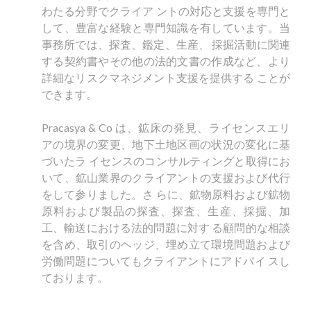
わたる分野でクライア ントの対応と支援を専門と
して、豊富な経験と専門知識を有しています。当
事務所では、探査、鑑定、生産、 採掘活動に関連
する契約書やその他の法的文書の作成など、より
詳細なリスクマネジメント支援を提供する ことが
できます。
Pracasya & Co は、鉱床の発見、ライセンスエリ
アの境界の変更、地下土地区画の状況の変化に基
づいたラ イセンスのコンサルティングと取得にお
いて、鉱山業界のクライアントの支援および代行
をして参りました。さ らに、鉱物原料および鉱物
原料および製品の探査、探査、生産、採掘、加
工、輸送における法的問題に対す る顧問的な相談
を含め、取引のヘッジ、埋め立て環境問題および
労働問題についてもクライアントにアドバイ スし
ております。