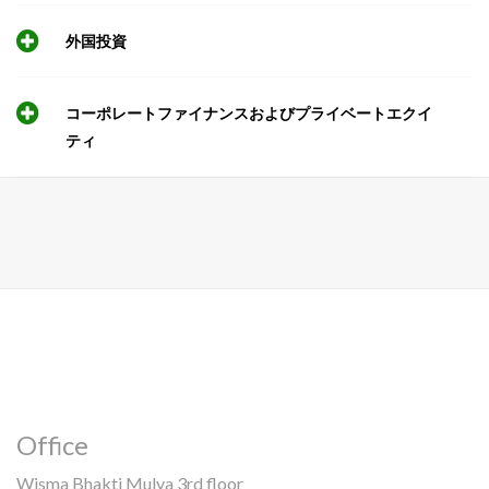
外国投資
コーポレートファイナンスおよびプライベートエクイ
ティ
Office
Wisma Bhakti Mulya 3rd floor