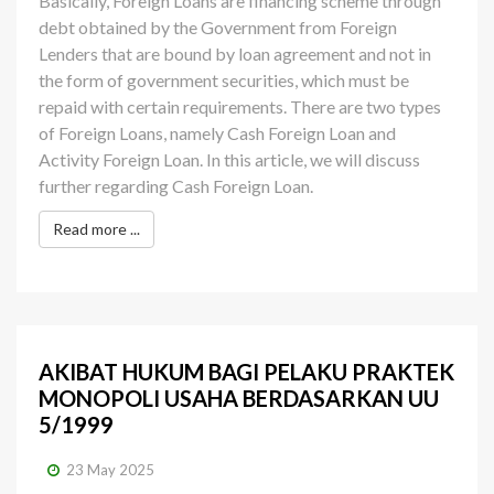
Basically, Foreign Loans are financing scheme through
debt obtained by the Government from Foreign
Lenders that are bound by loan agreement and not in
the form of government securities, which must be
repaid with certain requirements. There are two types
of Foreign Loans, namely Cash Foreign Loan and
Activity Foreign Loan. In this article, we will discuss
further regarding Cash Foreign Loan.
Read more ...
AKIBAT HUKUM BAGI PELAKU PRAKTEK
MONOPOLI USAHA BERDASARKAN UU
5/1999
23 May 2025