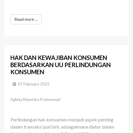
Read more ...
HAK DAN KEWAJIBAN KONSUMEN
BERDASARKAN UU PERLINDUNGAN
KONSUMEN
07 February 2025
Aghnia Maurizka Prameswari
Perlindungan hak konsumen menjadi aspek penting
dalam transaksi jual beli, sebagaimana diatur dalam