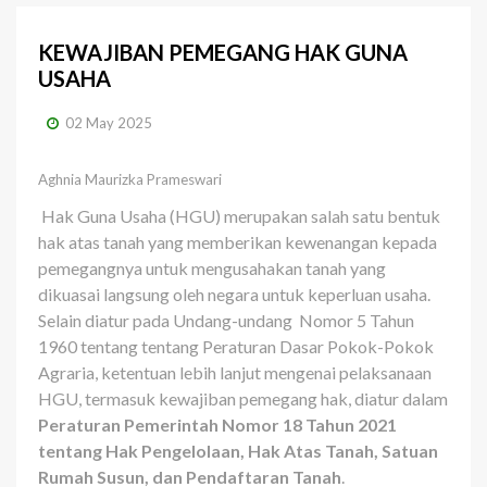
KEWAJIBAN PEMEGANG HAK GUNA
USAHA
02 May 2025
Aghnia Maurizka Prameswari
Hak Guna Usaha (HGU) merupakan salah satu bentuk
hak atas tanah yang memberikan kewenangan kepada
pemegangnya untuk mengusahakan tanah yang
dikuasai langsung oleh negara untuk keperluan usaha.
Selain diatur pada
Undang-undang
Nomor 5 Tahun
1960
tentang tentang Peraturan Dasar Pokok-Pokok
Agraria, ketentuan lebih lanjut mengenai pelaksanaan
HGU, termasuk kewajiban pemegang hak, diatur dalam
Peraturan Pemerintah Nomor 18 Tahun 2021
tentang Hak Pengelolaan, Hak Atas Tanah, Satuan
Rumah Susun, dan Pendaftaran Tanah
.