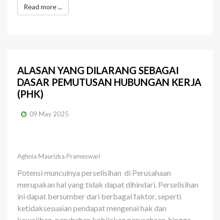
Read more ...
ALASAN YANG DILARANG SEBAGAI
DASAR PEMUTUSAN HUBUNGAN KERJA
(PHK)
09 May 2025
Aghnia Maurizka Prameswari
Potensi munculnya perselisihan
di Perusahaan
merupakan hal yang tidak dapat dihindari. Perselisihan
ini dapat bersumber dari berbagai faktor, seperti
ketidaksesuaian pendapat mengenai hak dan
kewajiban, perubahan kebijakan perusahaan, hingga