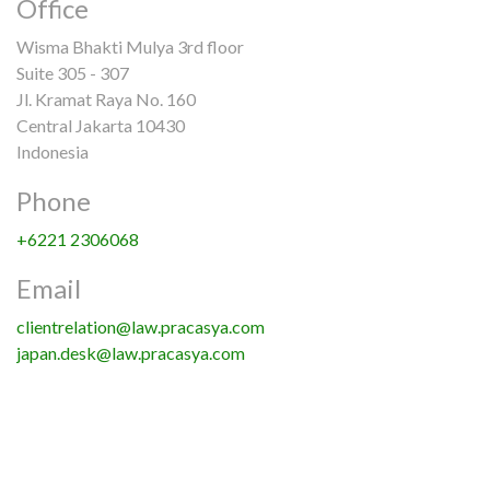
Office
Wisma Bhakti Mulya 3rd floor
Suite 305 - 307
Jl. Kramat Raya No. 160
Central Jakarta 10430
Indonesia
Phone
+6221 2306068
Email
clientrelation@law.pracasya.com
japan.desk@law.pracasya.com