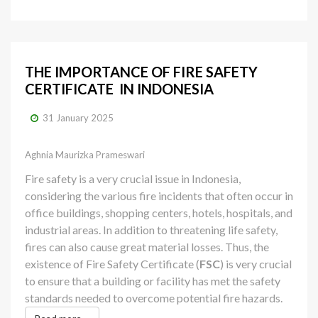
THE IMPORTANCE OF FIRE SAFETY
CERTIFICATE IN INDONESIA
31 January 2025
Aghnia Maurizka Prameswari
Fire safety is a very crucial issue in Indonesia,
considering the various fire incidents that often occur in
office buildings, shopping centers, hotels, hospitals, and
industrial areas. In addition to threatening life safety,
fires can also cause great material losses. Thus, the
existence of Fire Safety Certificate (
FSC
) is very crucial
to ensure that a building or facility has met the safety
standards needed to overcome potential fire hazards.